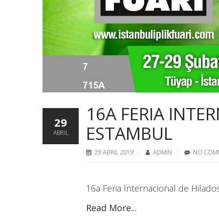
16A FERIA INTE
29
ESTAMBUL
ABRIL
29 ABRIL 2019
ADMIN
NO COM
16a Feria Internacional de Hilad
Read More...