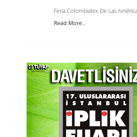
Feria Colombiatex De Las Améric
Read More...