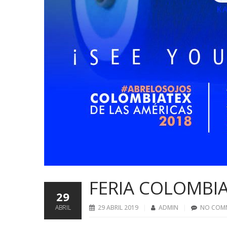
FERIA COLOMBIA
29
ABRIL
29 ABRIL 2019
ADMIN
NO COM