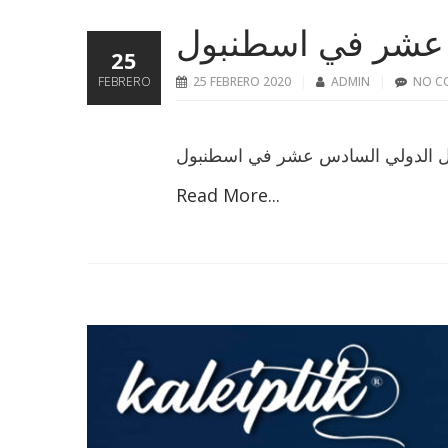
 عشر في اسطنبول
25
FEBRERO
25 FEBRERO 2020
ADMIN
NO C
 الدولي السادس عشر في اسطنبول
Read More...