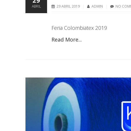
29
ABRIL
29 ABRIL 2019
ADMIN
NO COM
Feria Colombiatex 2019
Read More...