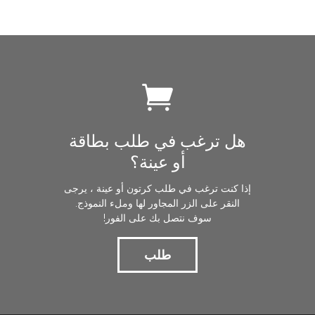
هل ترغب في طلب بطاقة
أو عينة؟
إذا كنت ترغب في طلب كرتون أو عينة ، يرجى
النقر على الزر المجاور لها وملء النموذج.
سوف نتصل بك على الفور!
طلب