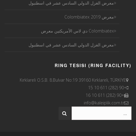
معرض الغزل الدولي السادس عشر في اسطنبول
معرض Colombiatex 2019
Colombiatex دي لاس الأمريكتين معرض
معرض الغزل الدولي السادس عشر في اسطنبول
RING TESISI (RING FACILITY)
Kırklareli O.S.B. 8.Bulvar No:19 39160 Kırklareli, TÜRKİYE
+90 (282) 611 10 15
+90 (282) 611 10 16
info@kaleiplik.com.tr